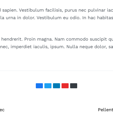
 sapien. Vestibulum facilisis, purus nec pulvinar iac
la urna in dolor. Vestibulum eu odio. In hac habita
s hendrerit. Proin magna. Nam commodo suscipit qu
nec, imperdiet iaculis, ipsum. Nulla neque dolor, sag
ec
Pellen