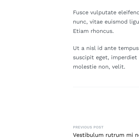
Fusce vulputate eleifend
nunc, vitae euismod ligu
Etiam rhoncus.
Ut a nisl id ante tempu
suscipit eget, imperdiet 
molestie non, velit.
PREVIOUS POST
Vestibulum rutrum mi n