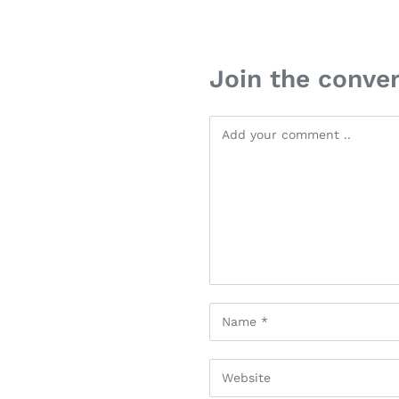
Join the conve